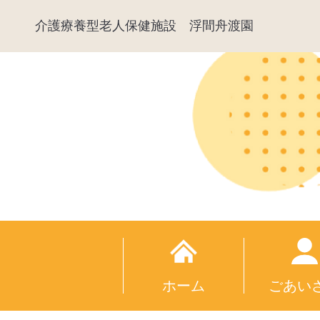
介護療養型老人保健施設
浮間舟渡園
ホーム
ごあい