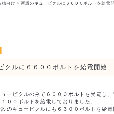
族様向け
>
新設のキュービクルに６６００ボルトを給電
ビクルに６６００ボルトを給電開始
キュービクルのみで６６００ボルトを受電し、
と１００ボルトを給電しておりました。
新設のキュービクルにも６６００ボルトを給電