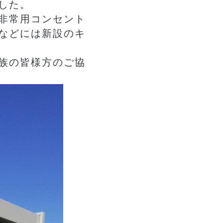
した。
非常用コンセント
などには新設のキ
族の皆様方のご協