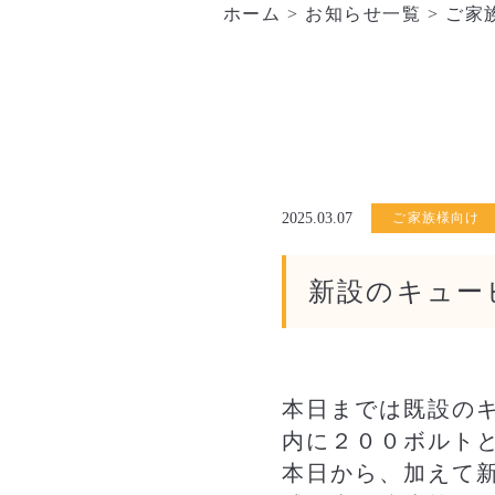
ホーム
>
お知らせ一覧
>
ご家
2025.03.07
ご家族様向け
新設のキュー
本日までは既設の
内に２００ボルト
本日から、加えて