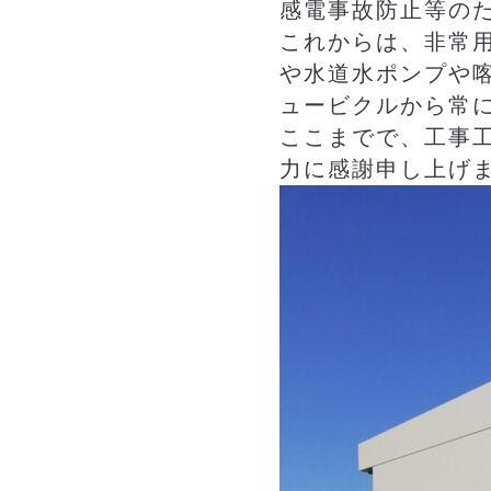
感電事故防止等の
これからは、非常
や水道水ポンプや
ュービクルから常
ここまでで、工事
力に感謝申し上げ