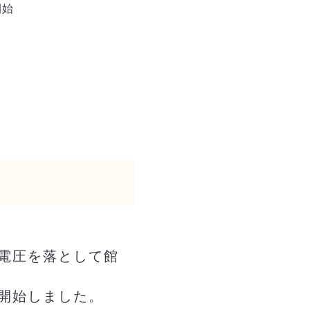
開始
電圧を落として館
開始しました。