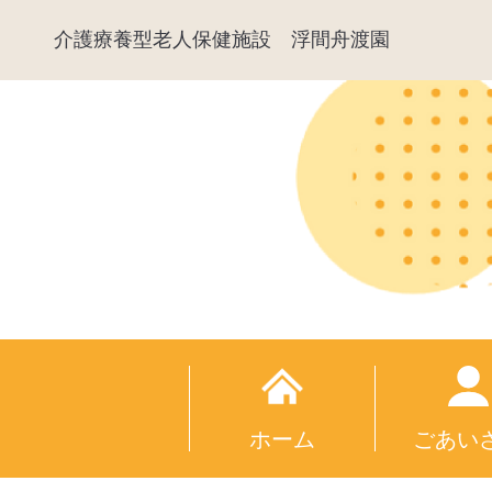
介護療養型老人保健施設
浮間舟渡園
ホーム
ごあい